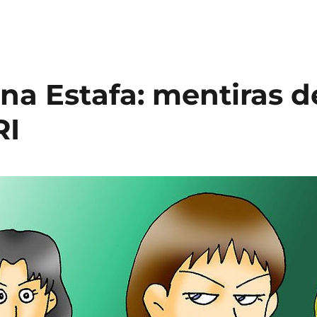
una Estafa: mentiras d
RI