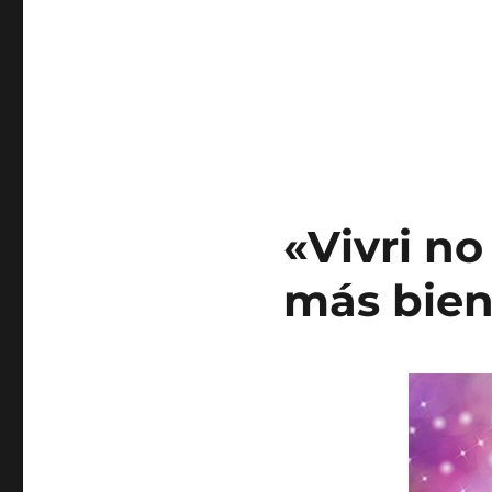
«Vivri no
más bie