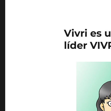
Vivri es 
líder VIV