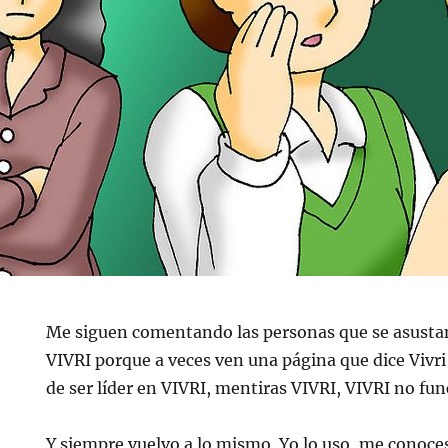
Me siguen comentando las personas que se asustan
VIVRI porque a veces ven una página que dice Vivri
de ser líder en VIVRI, mentiras VIVRI, VIVRI no fu
Y siempre vuelvo a lo mismo. Yo lo uso, me conoces