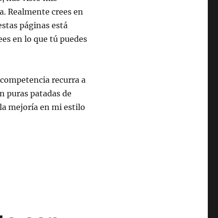
ra. Realmente crees en
estas páginas está
ees en lo que tú puedes
 competencia recurra a
on puras patadas de
la mejoría en mi estilo