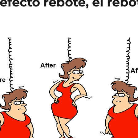
l efecto rebote, el reb