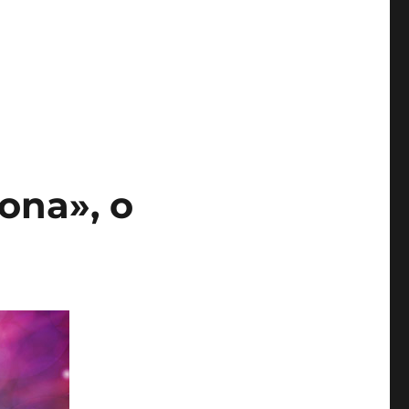
iona», o