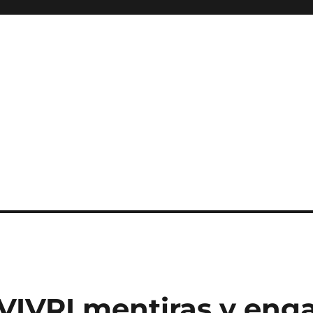
 VIVRI mentiras y enga