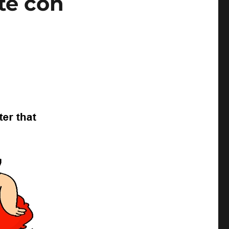
ote con