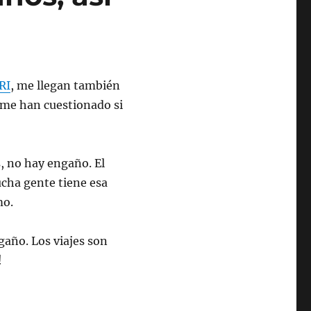
RI
, me llegan también
 me han cuestionado si
, no hay engaño. El
cha gente tiene esa
mo.
año. Los viajes son
!