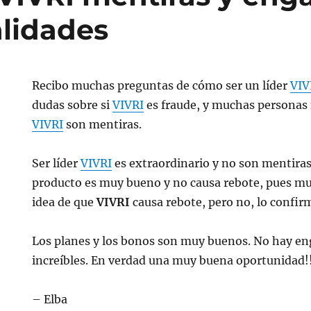
lidades
Recibo muchas preguntas de cómo ser un líder
VIV
dudas sobre si
VIVRI
es fraude, y muchas personas
VIVRI
son mentiras.
Ser líder
VIVRI
es extraordinario y no son mentiras
producto es muy bueno y no causa rebote, pues mu
idea de que
VIVRI
causa rebote, pero no, lo confir
es
Los planes y los bonos son muy buenos. No hay eng
increíbles. En verdad una muy buena oportunidad!
– Elba