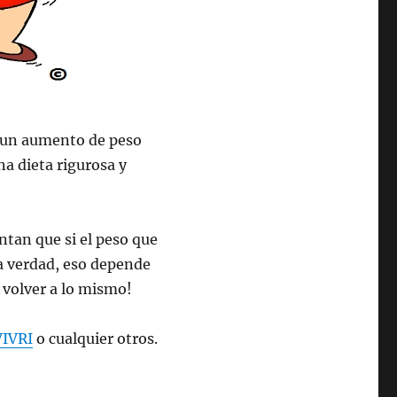
r un aumento de peso
a dieta rigurosa y
tan que si el peso que
la verdad, eso depende
 volver a lo mismo!
VIVRI
o cualquier otros.