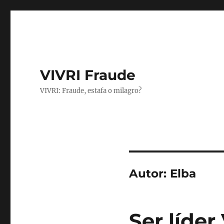
VIVRI Fraude
VIVRI: Fraude, estafa o milagro?
Autor:
Elba
Ser líder