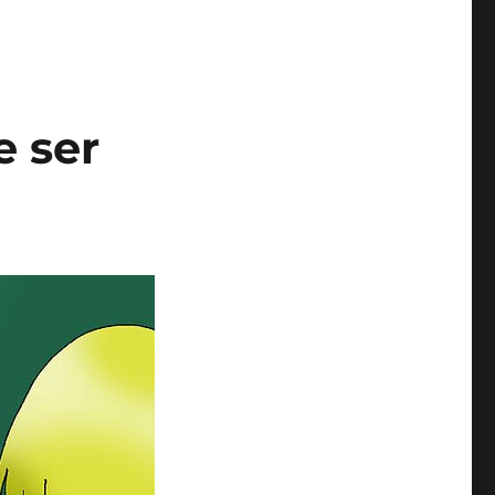
e ser