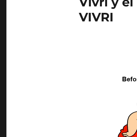
Vivri y e
VIVRI