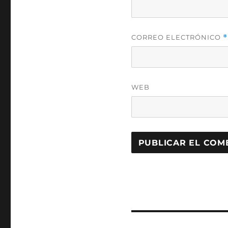
CORREO ELECTRÓNICO
*
WEB
Navegación