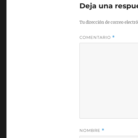
Deja una respu
Tu dirección de correo electró
COMENTARIO
*
NOMBRE
*