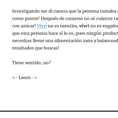
Investigando me di cuenta que la persona tomaba 
como postre! Después de comerse no sé cuántos tac
con azúcar!
Vivri
no es mentira,
vivri
no es engañ
que esta persona hace sí lo es, pues ningún produc
necesitas llevar una alimentación sana y balancead
resultados que buscas!
Tiene sentido, no?
<- Laura ->