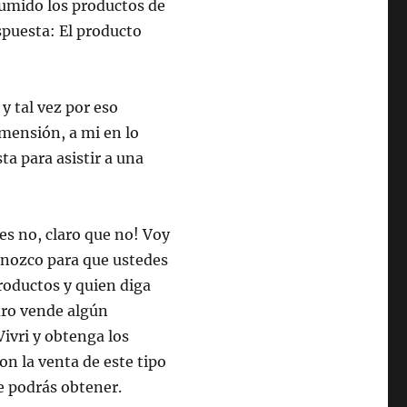
umido los productos de
puesta: El producto
 y tal vez por eso
imensión, a mi en lo
ta para asistir a una
es no, claro que no! Voy
onozco para que ustedes
productos y quien diga
guro vende algún
Vivri y obtenga los
n la venta de este tipo
e podrás obtener.