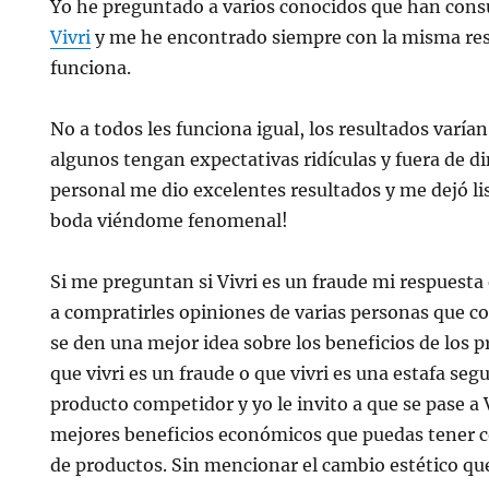
Yo he preguntado a varios conocidos que han cons
Vivri
y me he encontrado siempre con la misma res
funciona.
No a todos les funciona igual, los resultados varían
algunos tengan expectativas ridículas y fuera de d
personal me dio excelentes resultados y me dejó lis
boda viéndome fenomenal!
Si me preguntan si Vivri es un fraude mi respuesta 
a compratirles opiniones de varias personas que c
se den una mejor idea sobre los beneficios de los 
que vivri es un fraude o que vivri es una estafa se
producto competidor y yo le invito a que se pase a 
mejores beneficios económicos que puedas tener co
de productos. Sin mencionar el cambio estético qu