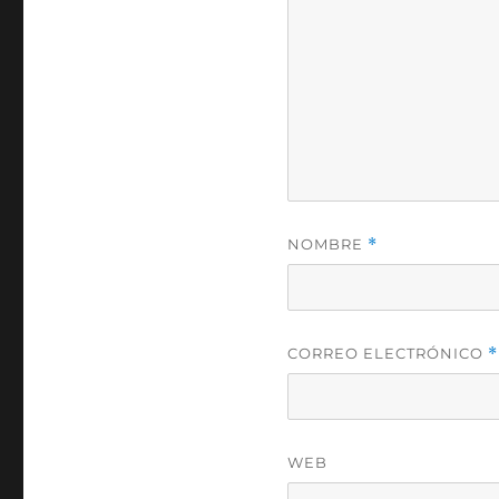
NOMBRE
*
CORREO ELECTRÓNICO
*
WEB