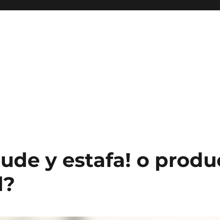
aude y estafa! o produ
l?