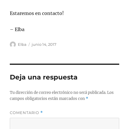
Estaremos en contacto!
– Elba
Autor
Publicado
Elba
junio 14, 2017
el
Deja una respuesta
Tu dirección de correo electrónico no será publicada.
Los
campos obligatorios están marcados con
*
COMENTARIO
*